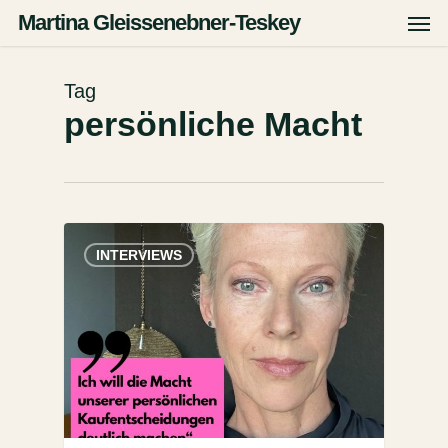
Zum
Men
Martina Gleissenebner-Teskey
Hauptinhalt
springen
Tag
persönliche Macht
INTERVIEWS