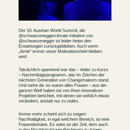
Der 10. Austrian World Summit, die
@schwarzeneggerclimate Initiative von
@schwarzenegger ist leider hinter den
Erwartungen zurückgeblieben. Auch wenn
„Arnie“ immer unser Motivationsheld bleiben
wird.
Tatsächlich spannend war das – leider zu kurze
– Nachmittagsprogramm, das im Zeichen der
nächsten Generation von Changemakern stand.
Und siehe da: es waren alles Frauen – aus der
ganzen Welt haben sie von ihren innovativen
Projekten berichtet, mit denen sie wirklich etwas
verändern, anstatt nur zu reden.
Immer mehr scheint sich zu zeigen:
Nachhaltigkeit, in egal welchem Bereich, ist eine
Frauendomäne. Es wäre an der Zeit, dem auch
in den Machtstrukturen Rechnung zu tragen.