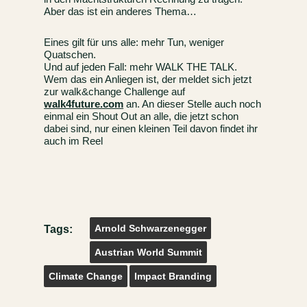
Aber das ist ein anderes Thema…
Eines gilt für uns alle: mehr Tun, weniger
Quatschen.
Und auf jeden Fall: mehr WALK THE TALK.
Wem das ein Anliegen ist, der meldet sich jetzt
zur walk&change Challenge auf
walk4future.com
an. An dieser Stelle auch noch
einmal ein Shout Out an alle, die jetzt schon
dabei sind, nur einen kleinen Teil davon findet ihr
auch im Reel
Tags:
Arnold Schwarzenegger
Austrian World Summit
Climate Change
Impact Branding