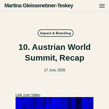
Zum
Men
Martina Gleissenebner-Teskey
Hauptinhalt
springen
Impact & Branding
10. Austrian World
Summit, Recap
17 Juni, 2026
Link zum Video