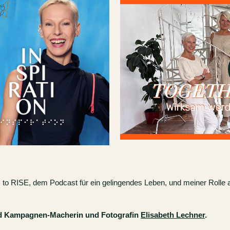
V
 to RISE, dem Podcast für ein gelingendes Leben, und meiner Rolle al
nd Kampagnen-Macherin und Fotografin
Elisabeth Lechner
.