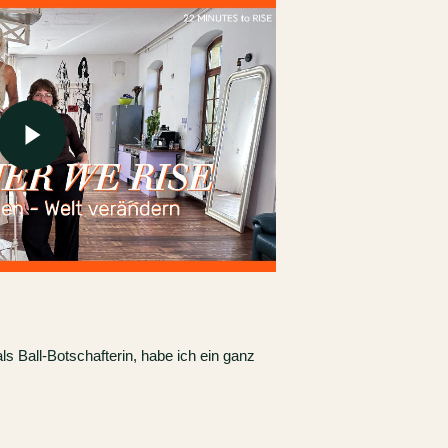
ideo abspielen
s Ball-Botschafterin, habe ich ein ganz