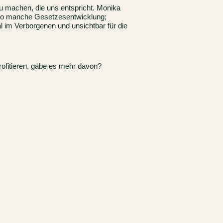
u machen, die uns entspricht. Monika
r so manche Gesetzesentwicklung;
l im Verborgenen und unsichtbar für die
rofitieren, gäbe es mehr davon?