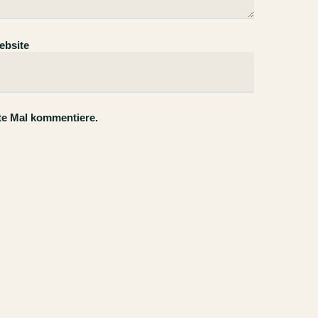
ebsite
te Mal kommentiere.