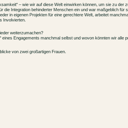
amkeit“ – wie wir auf diese Welt einwirken können, um sie zu der z
 für die Integration behinderter Menschen ein und war maßgeblich fü
eder in eigenen Projekten für eine gerechtere Welt, arbeitet manchma
ls Involvierten.
 wieder weiterzumachen?
n“ eines Engagements manchmal selbst und wovon könnten wir alle p
licke von zwei großartigen Frauen.