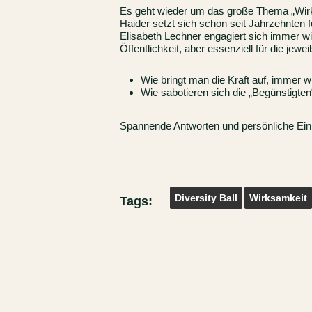
Es geht wieder um das große Thema „Wirks
Haider setzt sich schon seit Jahrzehnten
Elisabeth Lechner engagiert sich immer wi
Öffentlichkeit, aber essenziell für die jewei
Wie bringt man die Kraft auf, immer
Wie sabotieren sich die „Begünstigte
Spannende Antworten und persönliche Einb
Diversity Ball
Wirksamkeit
Tags: