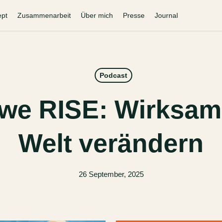
ept
Zusammenarbeit
Über mich
Presse
Journal
Podcast
 we RISE: Wirksam
Welt verändern
26 September, 2025